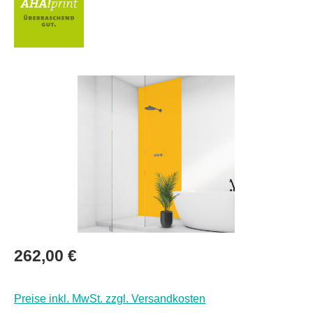
Bildergalerie überspringen
Regulärer Preis:
262,00 €
Preise inkl. MwSt. zzgl. Versandkosten