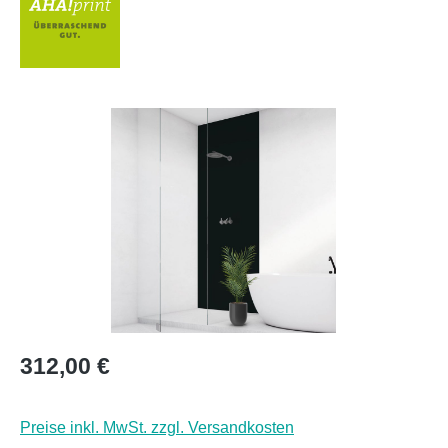
Bildergalerie überspringen
Regulärer Preis:
312,00 €
Preise inkl. MwSt. zzgl. Versandkosten