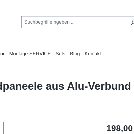
ör
Montage-SERVICE
Sets
Blog
Kontakt
ndpaneele aus Alu-Verbun
Regulärer Pr
198,00