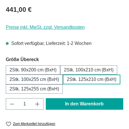
Regulärer Preis:
441,00 €
Preise inkl. MwSt. zzgl. Versandkosten
Sofort verfügbar, Lieferzeit: 1-2 Wochen
auswählen
Größe Übereck
2Stk. 90x200 cm (BxH)
2Stk. 100x210 cm (BxH)
2Stk. 100x255 cm (BxH)
2Stk. 125x210 cm (BxH)
2Stk. 125x255 cm (BxH)
Produkt Anzahl: Gib den gewünschten Wert e
In den Warenkorb
Zum Merkzettel hinzufügen