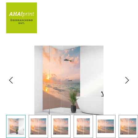
Bildergalerie überspringen