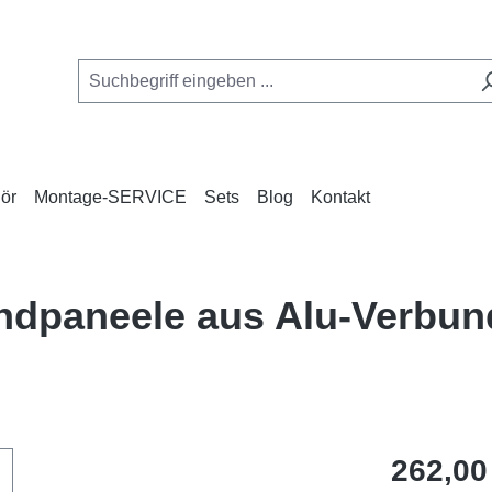
ör
Montage-SERVICE
Sets
Blog
Kontakt
andpaneele aus Alu-Verbu
Regulärer Pr
262,00