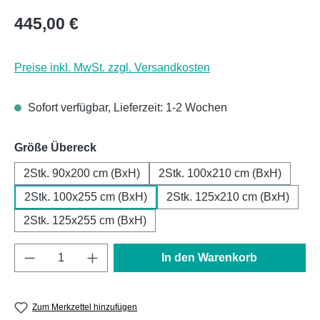
Regulärer Preis:
445,00 €
Preise inkl. MwSt. zzgl. Versandkosten
Sofort verfügbar, Lieferzeit: 1-2 Wochen
auswählen
Größe Übereck
2Stk. 90x200 cm (BxH)
2Stk. 100x210 cm (BxH)
2Stk. 100x255 cm (BxH)
2Stk. 125x210 cm (BxH)
2Stk. 125x255 cm (BxH)
Produkt Anzahl: Gib den gewünschten Wert e
In den Warenkorb
Zum Merkzettel hinzufügen