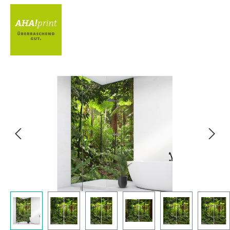
Bildergalerie überspringen