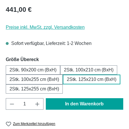
Regulärer Preis:
441,00 €
Preise inkl. MwSt. zzgl. Versandkosten
Sofort verfügbar, Lieferzeit: 1-2 Wochen
auswählen
Größe Übereck
2Stk. 90x200 cm (BxH)
2Stk. 100x210 cm (BxH)
2Stk. 100x255 cm (BxH)
2Stk. 125x210 cm (BxH)
2Stk. 125x255 cm (BxH)
Produkt Anzahl: Gib den gewünschten Wert e
In den Warenkorb
Zum Merkzettel hinzufügen