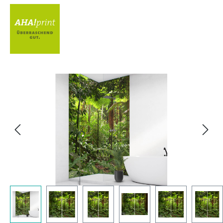
Bildergalerie überspringen