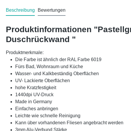
Beschreibung
Bewertungen
Produktinformationen "Pastell
Duschrückwand "
Produktmerkmale:
Die Farbe ist ähnlich der RAL Farbe 6019
Fürs Bad, Wohnraum und Küche
Wasser- und Kalkbeständig Oberflächen
UV- Lackierte Oberflächen
hohe Kratzfestigkeit
1440dpi UV-Druck
Made in Germany
Einfaches anbringen
Leichte wie schnelle Reinigung
Kann über vorhandenen Fliesen angebracht werden
3mm Alu-Verbund Stärke