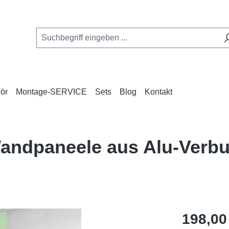
ör
Montage-SERVICE
Sets
Blog
Kontakt
 Wandpaneele aus Alu-Ver
Regulärer Pr
198,00