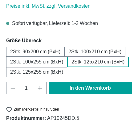
Preise inkl. MwSt. zzgl. Versandkosten
Sofort verfügbar, Lieferzeit: 1-2 Wochen
auswählen
Größe Übereck
2Stk. 90x200 cm (BxH)
2Stk. 100x210 cm (BxH)
2Stk. 100x255 cm (BxH)
2Stk. 125x210 cm (BxH)
2Stk. 125x255 cm (BxH)
Produkt Anzahl: Gib den gewünschten Wert e
In den Warenkorb
Zum Merkzettel hinzufügen
Produktnummer:
AP10245DD.5