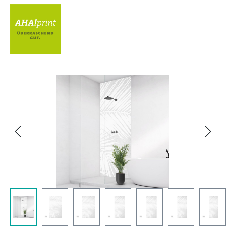
Bildergalerie überspringen