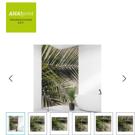
Bildergalerie überspringen