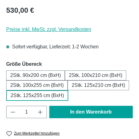
Regulärer Preis:
530,00 €
Preise inkl. MwSt. zzgl. Versandkosten
Sofort verfügbar, Lieferzeit: 1-2 Wochen
auswählen
Größe Übereck
2Stk. 90x200 cm (BxH)
2Stk. 100x210 cm (BxH)
2Stk. 100x255 cm (BxH)
2Stk. 125x210 cm (BxH)
2Stk. 125x255 cm (BxH)
Produkt Anzahl: Gib den gewünschten Wert e
In den Warenkorb
Zum Merkzettel hinzufügen