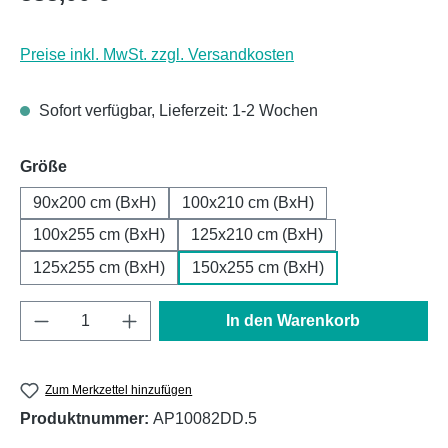
Preise inkl. MwSt. zzgl. Versandkosten
Sofort verfügbar, Lieferzeit: 1-2 Wochen
auswählen
Größe
90x200 cm (BxH)
100x210 cm (BxH)
100x255 cm (BxH)
125x210 cm (BxH)
125x255 cm (BxH)
150x255 cm (BxH)
Produkt Anzahl: Gib den gewünschten Wert e
In den Warenkorb
Zum Merkzettel hinzufügen
Produktnummer:
AP10082DD.5