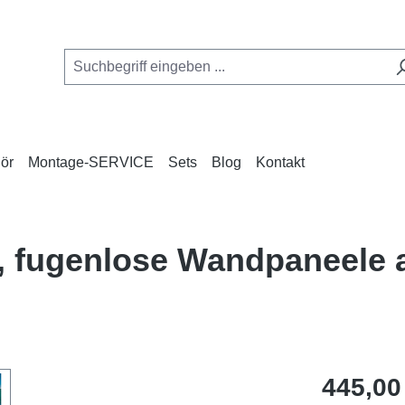
ör
Montage-SERVICE
Sets
Blog
Kontakt
, fugenlose Wandpaneele 
Regulärer Pr
445,00