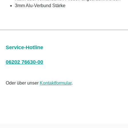
3mm Alu-Verbund Stärke
Service-Hotline
06202 76630-00
Oder über unser
Kontaktformular
.