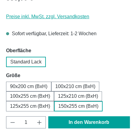
Preise inkl. MwSt. zzgl. Versandkosten
Sofort verfügbar, Lieferzeit: 1-2 Wochen
auswählen
Oberfläche
Standard Lack
auswählen
Größe
90x200 cm (BxH)
100x210 cm (BxH)
100x255 cm (BxH)
125x210 cm (BxH)
125x255 cm (BxH)
150x255 cm (BxH)
Produkt Anzahl: Gib den gewünschten Wert e
In den Warenkorb