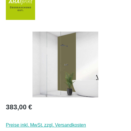
Bildergalerie überspringen
Regulärer Preis:
383,00 €
Preise inkl. MwSt. zzgl. Versandkosten