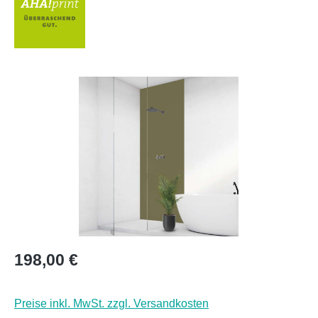
Bildergalerie überspringen
Regulärer Preis:
198,00 €
Preise inkl. MwSt. zzgl. Versandkosten