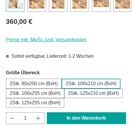
Regulärer Preis:
360,00 €
Preise inkl. MwSt. zzgl. Versandkosten
Sofort verfügbar, Lieferzeit: 1-2 Wochen
auswählen
Größe Übereck
2Stk. 90x200 cm (BxH)
2Stk. 100x210 cm (BxH)
2Stk. 100x255 cm (BxH)
2Stk. 125x210 cm (BxH)
2Stk. 125x255 cm (BxH)
Produkt Anzahl: Gib den gewünschten Wert e
In den Warenkorb