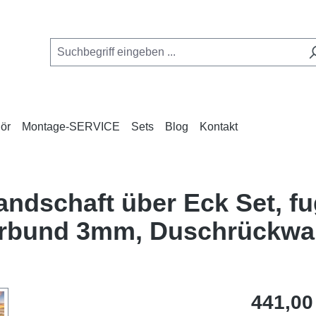
ör
Montage-SERVICE
Sets
Blog
Kontakt
andschaft über Eck Set, f
erbund 3mm, Duschrückw
Regulärer Pr
441,00