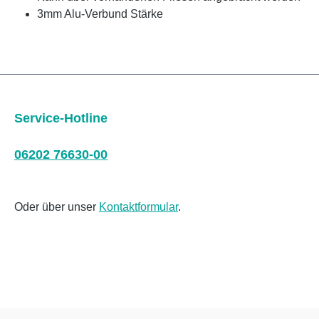
3mm Alu-Verbund Stärke
Service-Hotline
06202 76630-00
Oder über unser
Kontaktformular
.