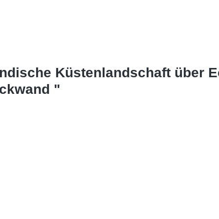
ändische Küstenlandschaft über 
ückwand "