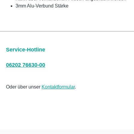
3mm Alu-Verbund Stärke
Service-Hotline
06202 76630-00
Oder über unser
Kontaktformular
.