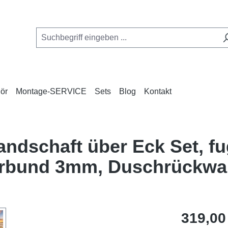
ör
Montage-SERVICE
Sets
Blog
Kontakt
andschaft über Eck Set, f
erbund 3mm, Duschrückw
Regulärer Pr
319,00