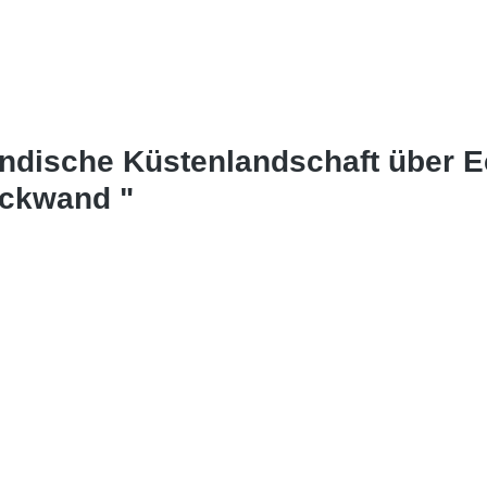
ändische Küstenlandschaft über 
ückwand "