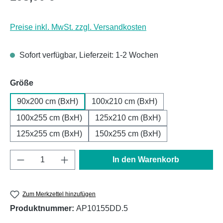
Preise inkl. MwSt. zzgl. Versandkosten
Sofort verfügbar, Lieferzeit: 1-2 Wochen
auswählen
Größe
90x200 cm (BxH)
100x210 cm (BxH)
100x255 cm (BxH)
125x210 cm (BxH)
125x255 cm (BxH)
150x255 cm (BxH)
Produkt Anzahl: Gib den gewünschten Wert e
In den Warenkorb
Zum Merkzettel hinzufügen
Produktnummer:
AP10155DD.5