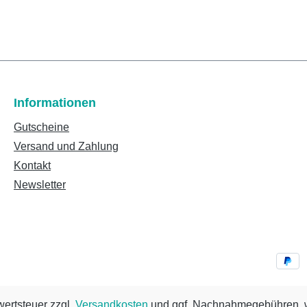
Informationen
Gutscheine
Versand und Zahlung
Kontakt
Newsletter
wertsteuer zzgl.
Versandkosten
und ggf. Nachnahmegebühren, w