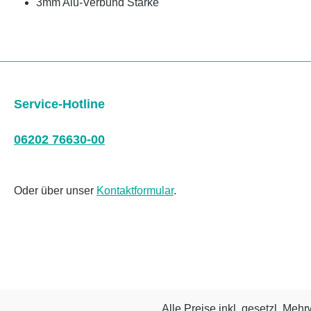
3mm Alu-Verbund Stärke
Service-Hotline
06202 76630-00
Oder über unser
Kontaktformular
.
Alle Preise inkl. gesetzl. Mehr