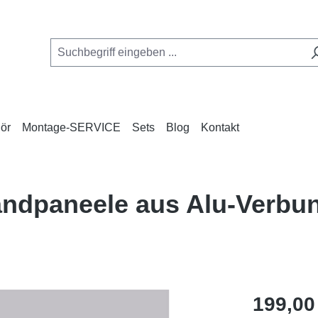
ör
Montage-SERVICE
Sets
Blog
Kontakt
Wandpaneele aus Alu-Verb
Regulärer Pr
199,00