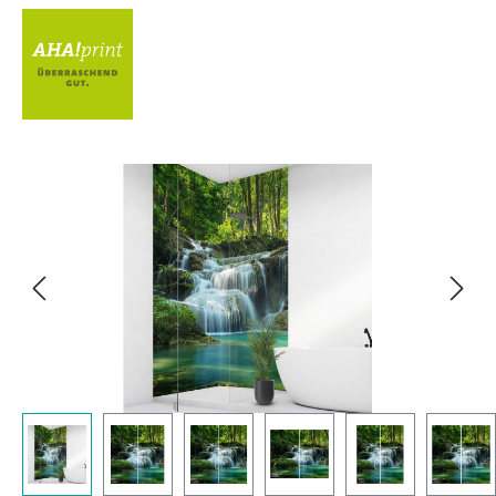
Bildergalerie überspringen