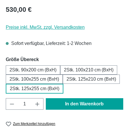
Regulärer Preis:
530,00 €
Preise inkl. MwSt. zzgl. Versandkosten
Sofort verfügbar, Lieferzeit: 1-2 Wochen
auswählen
Größe Übereck
2Stk. 90x200 cm (BxH)
2Stk. 100x210 cm (BxH)
2Stk. 100x255 cm (BxH)
2Stk. 125x210 cm (BxH)
2Stk. 125x255 cm (BxH)
Produkt Anzahl: Gib den gewünschten Wert e
In den Warenkorb
Zum Merkzettel hinzufügen