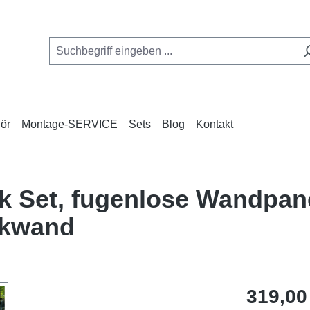
ör
Montage-SERVICE
Sets
Blog
Kontakt
ck Set, fugenlose Wandpan
ckwand
Regulärer Pr
319,00