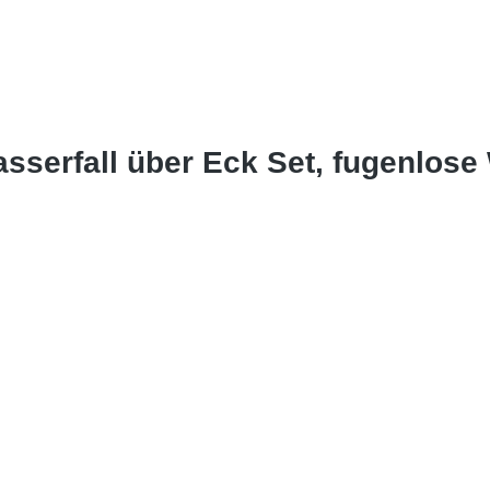
sserfall über Eck Set, fugenlos