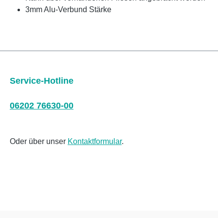
3mm Alu-Verbund Stärke
Service-Hotline
06202 76630-00
Oder über unser
Kontaktformular
.