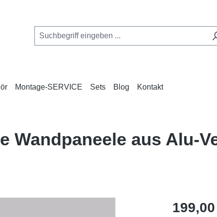
ör
Montage-SERVICE
Sets
Blog
Kontakt
ose Wandpaneele aus Alu-
Regulärer Pr
199,00