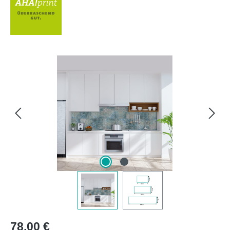
Bildergalerie überspringen
Regulärer Preis:
78,00 €