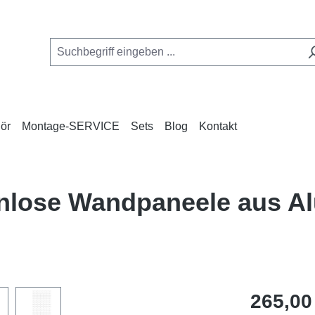
ör
Montage-SERVICE
Sets
Blog
Kontakt
genlose Wandpaneele aus A
Regulärer Pr
265,00