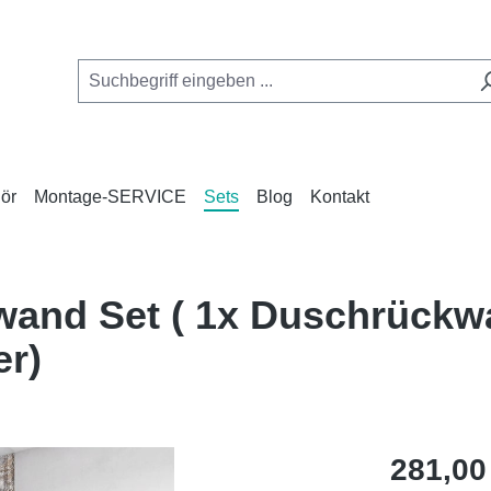
ör
Montage-SERVICE
Sets
Blog
Kontakt
wand Set ( 1x Duschrückw
er)
Regulärer Pr
281,00