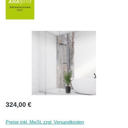
Bildergalerie überspringen
Regulärer Preis:
324,00 €
Preise inkl. MwSt. zzgl. Versandkosten