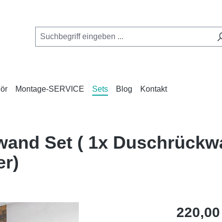
ör
Montage-SERVICE
Sets
Blog
Kontakt
wand Set ( 1x Duschrückw
er)
Regulärer Pr
220,00