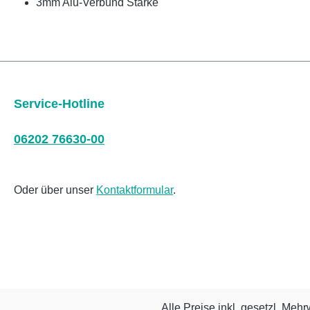
3mm Alu-Verbund Stärke
Service-Hotline
06202 76630-00
Oder über unser
Kontaktformular
.
Alle Preise inkl. gesetzl. Mehr