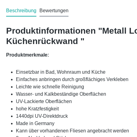
Beschreibung
Bewertungen
Produktinformationen "Metall 
Küchenrückwand "
Produktmerkmale:
Einsetzbar in Bad, Wohnraum und Küche
Einfaches anbringen durch großflächiges Verkleben
Leichte wie schnelle Reinigung
Wasser- und Kalkbeständige Oberflächen
UV-Lackierte Oberflächen
hohe Kratzfestigkeit
1440dpi UV-Direktdruck
Made in Germany
Kann über vorhandenen Fliesen angebracht werden