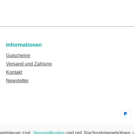
Informationen
Gutscheine
Versand und Zahlung
Kontakt
Newsletter
wertsteuer zzgl.
Versandkosten
und ggf. Nachnahmegebühren, w