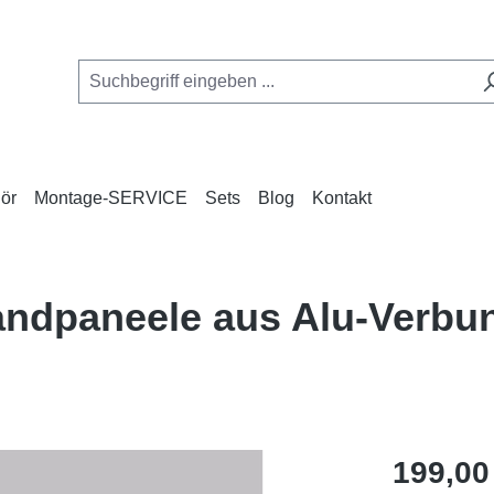
ör
Montage-SERVICE
Sets
Blog
Kontakt
Wandpaneele aus Alu-Verb
Regulärer Pr
199,00