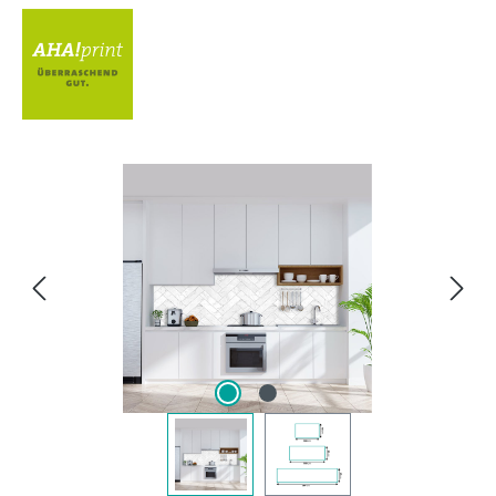
Bildergalerie überspringen