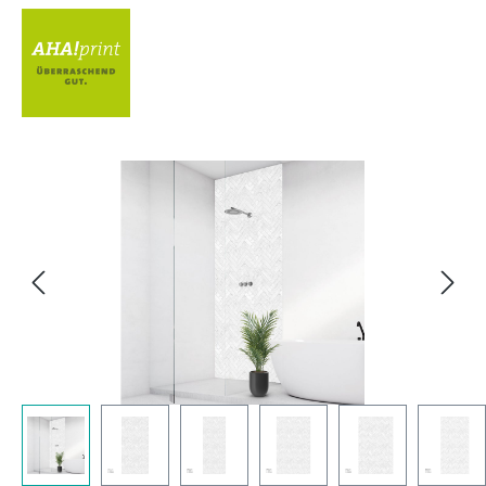
Bildergalerie überspringen