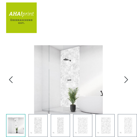
Bildergalerie überspringen