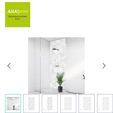
Bildergalerie überspringen