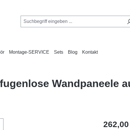
ör
Montage-SERVICE
Sets
Blog
Kontakt
fugenlose Wandpaneele a
Regulärer Pr
262,00