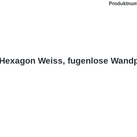
Produktnu
 Hexagon Weiss, fugenlose Wand