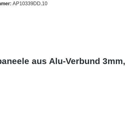
mmer:
AP10339DD.10
paneele aus Alu-Verbund 3mm,