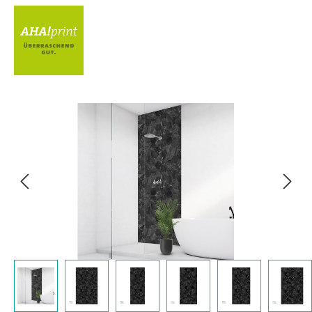
Bildergalerie überspringen