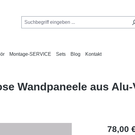
ör
Montage-SERVICE
Sets
Blog
Kontakt
lose Wandpaneele aus Alu
Regulärer Pr
78,00 