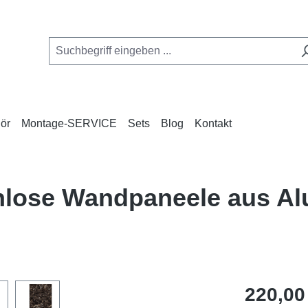
ör
Montage-SERVICE
Sets
Blog
Kontakt
nlose Wandpaneele aus Al
Regulärer Pr
220,00