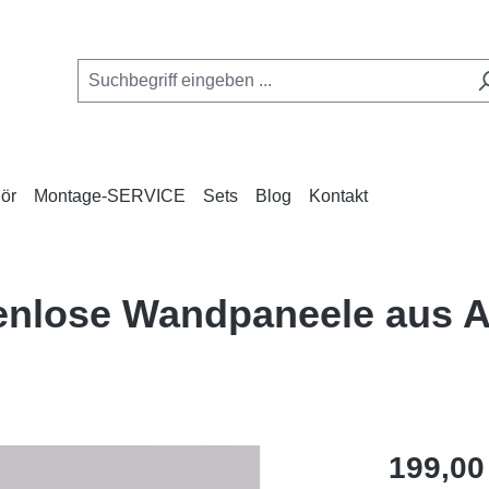
ör
Montage-SERVICE
Sets
Blog
Kontakt
enlose Wandpaneele aus A
Regulärer Pr
199,00