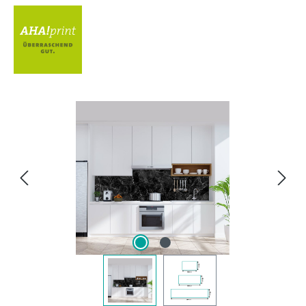
Bildergalerie überspringen