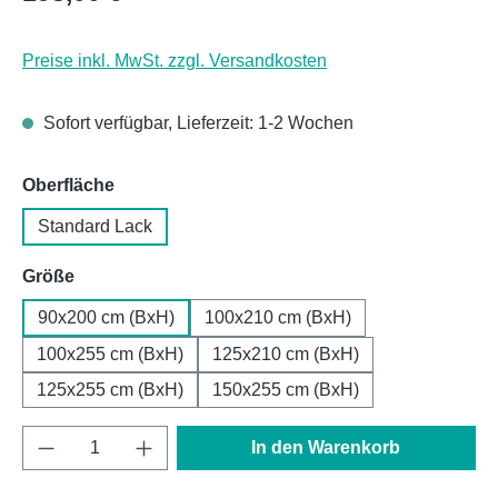
Preise inkl. MwSt. zzgl. Versandkosten
Sofort verfügbar, Lieferzeit: 1-2 Wochen
auswählen
Oberfläche
Standard Lack
auswählen
Größe
90x200 cm (BxH)
100x210 cm (BxH)
100x255 cm (BxH)
125x210 cm (BxH)
125x255 cm (BxH)
150x255 cm (BxH)
Produkt Anzahl: Gib den gewünschten Wert e
In den Warenkorb