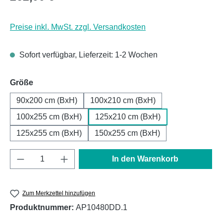
Preise inkl. MwSt. zzgl. Versandkosten
Sofort verfügbar, Lieferzeit: 1-2 Wochen
auswählen
Größe
90x200 cm (BxH)
100x210 cm (BxH)
100x255 cm (BxH)
125x210 cm (BxH)
125x255 cm (BxH)
150x255 cm (BxH)
Produkt Anzahl: Gib den gewünschten Wert e
In den Warenkorb
Zum Merkzettel hinzufügen
Produktnummer:
AP10480DD.1