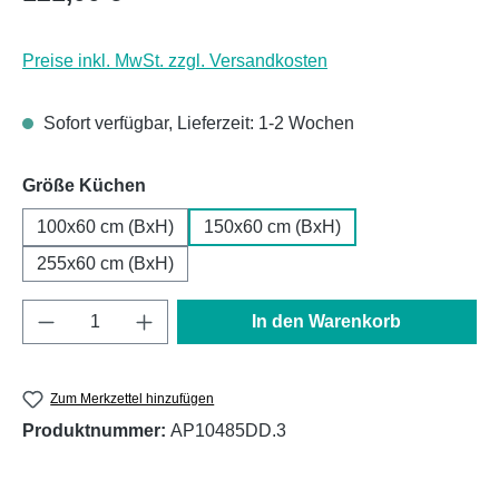
Preise inkl. MwSt. zzgl. Versandkosten
Sofort verfügbar, Lieferzeit: 1-2 Wochen
auswählen
Größe Küchen
100x60 cm (BxH)
150x60 cm (BxH)
255x60 cm (BxH)
Produkt Anzahl: Gib den gewünschten Wert e
In den Warenkorb
Zum Merkzettel hinzufügen
Produktnummer:
AP10485DD.3