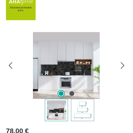
Bildergalerie überspringen
Regulärer Preis:
78,00 €