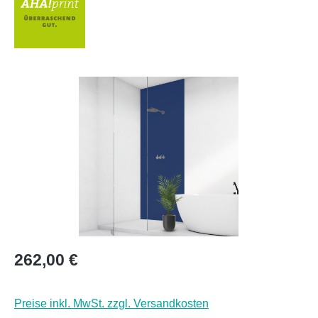
Bildergalerie überspringen
Regulärer Preis:
262,00 €
Preise inkl. MwSt. zzgl. Versandkosten