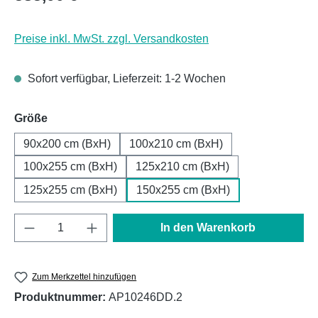
Preise inkl. MwSt. zzgl. Versandkosten
Sofort verfügbar, Lieferzeit: 1-2 Wochen
auswählen
Größe
90x200 cm (BxH)
100x210 cm (BxH)
100x255 cm (BxH)
125x210 cm (BxH)
125x255 cm (BxH)
150x255 cm (BxH)
Produkt Anzahl: Gib den gewünschten Wert e
In den Warenkorb
Zum Merkzettel hinzufügen
Produktnummer:
AP10246DD.2