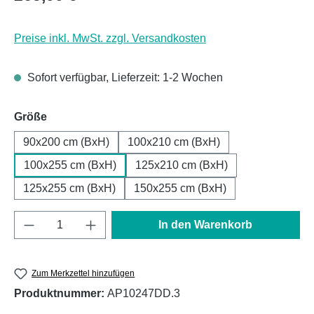
Preise inkl. MwSt. zzgl. Versandkosten
Sofort verfügbar, Lieferzeit: 1-2 Wochen
auswählen
Größe
90x200 cm (BxH)
100x210 cm (BxH)
100x255 cm (BxH)
125x210 cm (BxH)
125x255 cm (BxH)
150x255 cm (BxH)
Produkt Anzahl: Gib den gewünschten Wert e
In den Warenkorb
Zum Merkzettel hinzufügen
Produktnummer:
AP10247DD.3