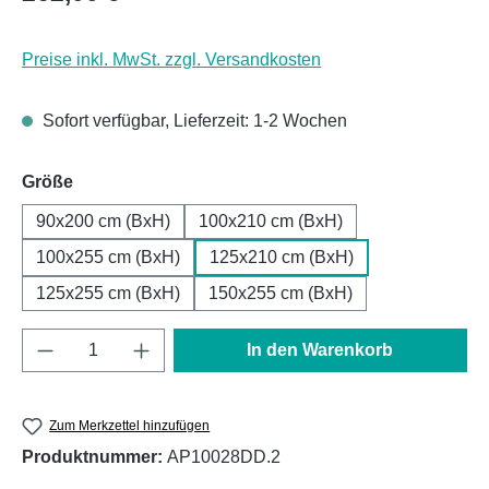
Preise inkl. MwSt. zzgl. Versandkosten
Sofort verfügbar, Lieferzeit: 1-2 Wochen
auswählen
Größe
90x200 cm (BxH)
100x210 cm (BxH)
100x255 cm (BxH)
125x210 cm (BxH)
125x255 cm (BxH)
150x255 cm (BxH)
Produkt Anzahl: Gib den gewünschten Wert e
In den Warenkorb
Zum Merkzettel hinzufügen
Produktnummer:
AP10028DD.2