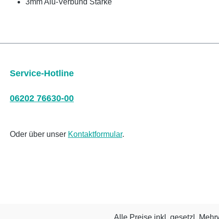
3mm Alu-Verbund Stärke
Service-Hotline
06202 76630-00
Oder über unser
Kontaktformular
.
Alle Preise inkl. gesetzl. Mehr