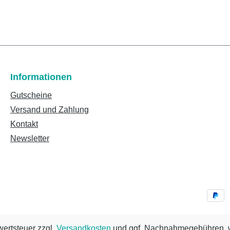
Informationen
Gutscheine
Versand und Zahlung
Kontakt
Newsletter
wertsteuer zzgl.
Versandkosten
und ggf. Nachnahmegebühren, w