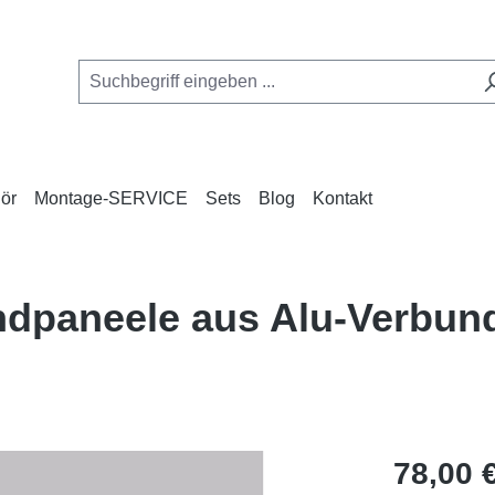
ör
Montage-SERVICE
Sets
Blog
Kontakt
andpaneele aus Alu-Verbu
Regulärer Pr
78,00 