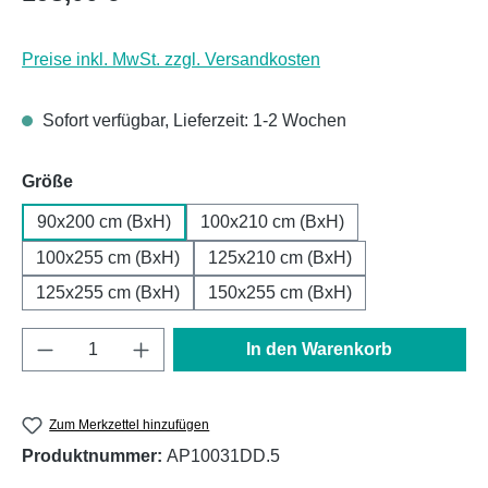
Preise inkl. MwSt. zzgl. Versandkosten
Sofort verfügbar, Lieferzeit: 1-2 Wochen
auswählen
Größe
90x200 cm (BxH)
100x210 cm (BxH)
100x255 cm (BxH)
125x210 cm (BxH)
125x255 cm (BxH)
150x255 cm (BxH)
Produkt Anzahl: Gib den gewünschten Wert e
In den Warenkorb
Zum Merkzettel hinzufügen
Produktnummer:
AP10031DD.5